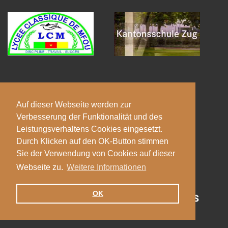
© 2026
Auf dieser Webseite werden zur
Pädagogische Hochschule Luzern
Verbesserung der Funktionalität und des
Leistungsverhaltens Cookies eingesetzt.
Impressum
Durch Klicken auf den OK-Button stimmen
Sie der Verwendung von Cookies auf dieser
Webseite zu.
Weitere Informationen
OK